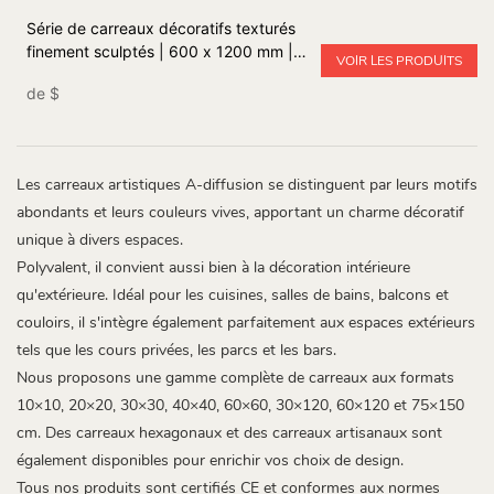
Série de carreaux décoratifs texturés
finement sculptés | 600 x 1200 mm |
VOIR LES PRODUITS
Carreaux d'art
de
$
Les carreaux artistiques A-diffusion se distinguent par leurs motifs
abondants et leurs couleurs vives, apportant un charme décoratif
unique à divers espaces.
Polyvalent, il convient aussi bien à la décoration intérieure
qu'extérieure. Idéal pour les cuisines, salles de bains, balcons et
couloirs, il s'intègre également parfaitement aux espaces extérieurs
tels que les cours privées, les parcs et les bars.
Nous proposons une gamme complète de carreaux aux formats
10×10, 20×20, 30×30, 40×40, 60×60, 30×120, 60×120 et 75×150
cm. Des carreaux hexagonaux et des carreaux artisanaux sont
également disponibles pour enrichir vos choix de design.
Tous nos produits sont certifiés CE et conformes aux normes