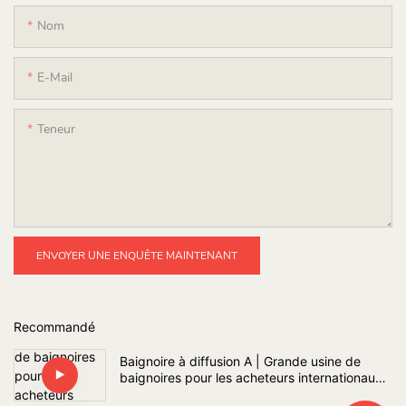
Nom
E-Mail
Teneur
ENVOYER UNE ENQUÊTE MAINTENANT
Recommandé
Baignoire à diffusion A | Grande usine de
baignoires pour les acheteurs internationaux
de projets de salles de bains