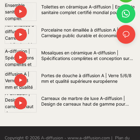
Toilettes en céramique A-diffusion | Ensemble
sanitaire complet certifié mondial pour salle
de bain
Porcelaine non émaillée à diffusion A |
Carrelage public durable et économique
Mosaïques en céramique A-diffusion |
Spécifications complètes et conception sur
mesure
Portes de douche à diffusion A | Verre 5/6/8
mm et qualité supérieure européenne
Carreaux de marbre de luxe A-diffusion |
Design de carreaux haut de gamme pour
intérieur et sur mesure
Copyright © 2026 A-diffusion - www.a-diffusion.com
|
Plan du