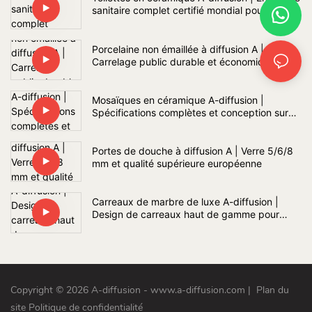
sanitaire complet certifié mondial pour salle
de bain
Porcelaine non émaillée à diffusion A |
Carrelage public durable et économique
Mosaïques en céramique A-diffusion |
Spécifications complètes et conception sur
mesure
Portes de douche à diffusion A | Verre 5/6/8
mm et qualité supérieure européenne
Carreaux de marbre de luxe A-diffusion |
Design de carreaux haut de gamme pour
intérieur et sur mesure
Copyright © 2026 A-diffusion - www.a-diffusion.com
|
Plan du
site
Politique de confidentialité