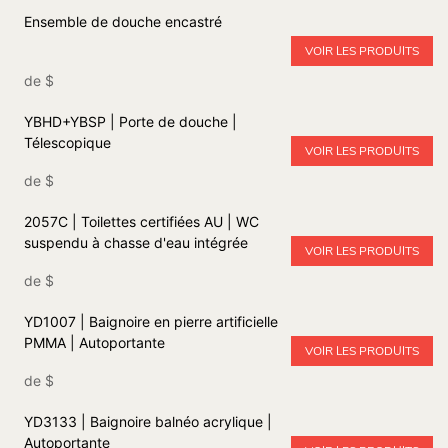
Ensemble de douche encastré
VOIR LES PRODUITS
de
$
YBHD+YBSP | Porte de douche |
Télescopique
VOIR LES PRODUITS
de
$
2057C | Toilettes certifiées AU | WC
suspendu à chasse d'eau intégrée
VOIR LES PRODUITS
de
$
YD1007 | Baignoire en pierre artificielle
PMMA | Autoportante
VOIR LES PRODUITS
de
$
YD3133 | Baignoire balnéo acrylique |
Autoportante