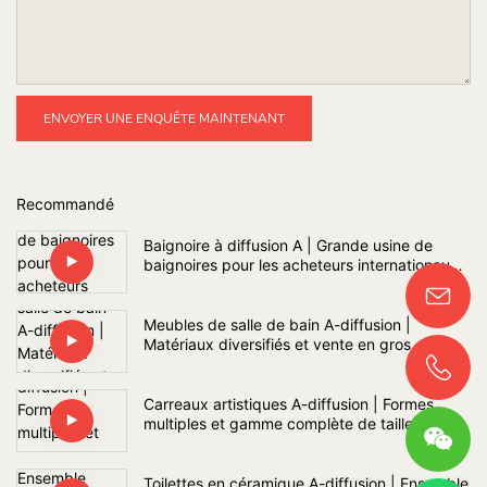
ENVOYER UNE ENQUÊTE MAINTENANT
Recommandé
Baignoire à diffusion A | Grande usine de
baignoires pour les acheteurs internationaux
de projets de salles de bains
Meubles de salle de bain A-diffusion |
Matériaux diversifiés et vente en gros
Carreaux artistiques A-diffusion | Formes
multiples et gamme complète de tailles
Toilettes en céramique A-diffusion | Ensemble