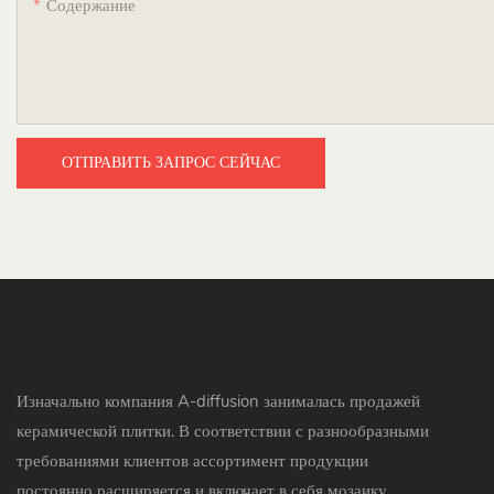
Содержание
ОТПРАВИТЬ ЗАПРОС СЕЙЧАС
Изначально компания A-diffusion занималась продажей
керамической плитки. В соответствии с разнообразными
требованиями клиентов ассортимент продукции
постоянно расширяется и включает в себя мозаику,