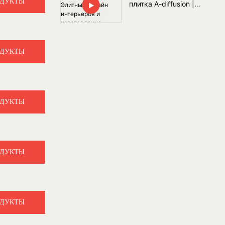
ОДУКТЫ
плитка A-diffusion |
Элитный дизайн
интерьеров и
изготовление плитки на
заказ
ОДУКТЫ
ОДУКТЫ
ОДУКТЫ
ОДУКТЫ