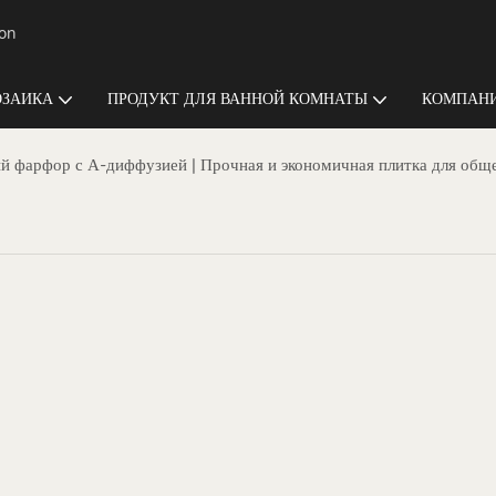
ion
ЗАИКА
ПРОДУКТ ДЛЯ ВАННОЙ КОМНАТЫ
КОМПАНИ
й фарфор с А-диффузией | Прочная и экономичная плитка для общ