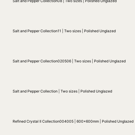
Salt and Pepper Collection08 | Two sizes | Polished Unglazed
Salt and Pepper Collection11 | Two sizes | Polished Unglazed
Salt and Pepper Collection020506 | Two sizes | Polished Unglazed
Salt and Pepper Collection | Two sizes | Polished Unglazed
Refined Crystal II Collection004005 | 600x600mm | Polished Unglazed