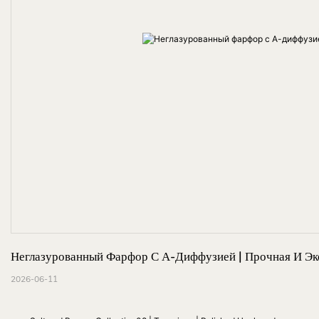
Неглазурованный Фарфор С А-Диффузией | Прочная И Э
2026-06-11