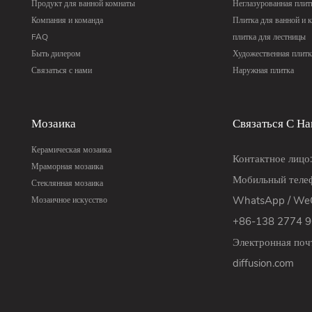
Продукт для ванной комнаты
Неглазурованная плит
Компания и команда
Плитка для ванной и 
FAQ
плитка для лестницы
Быть дилером
Художественная плитк
Связаться с нами
Наружная плитка
Мозаика
Связаться С Н
Керамическая мозаика
Контактное лицо
Мраморная мозаика
Мобильный телеф
Стеклянная мозаика
WhatsApp / WeC
Мозаичное искусство
+86-138 2774 
Электронная поч
diffusion.com