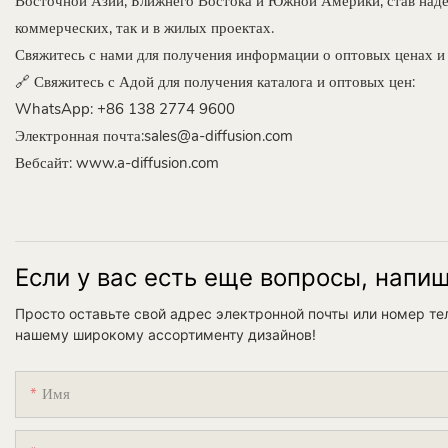
Восточной Азии, Ближнего Востока и Южной Америки, став над
коммерческих, так и в жилых проектах.
Свяжитесь с нами для получения информации о оптовых ценах и 
🔗 Свяжитесь с Адой для получения каталога и оптовых цен:
WhatsApp: +86 138 2774 9600
Электронная почта:sales@a-diffusion.com
Вебсайт:
www.a-diffusion.com
Если у вас есть еще вопросы, напи
Просто оставьте свой адрес электронной почты или номер т
нашему широкому ассортименту дизайнов!
Имя