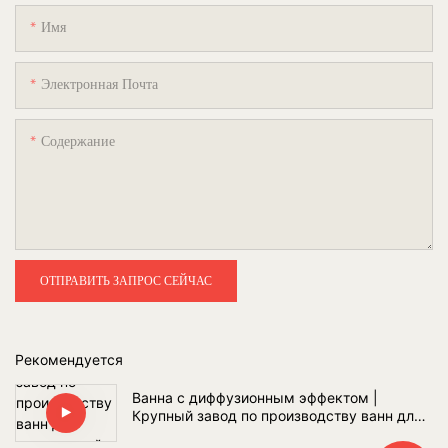
Имя
Электронная Почта
Содержание
ОТПРАВИТЬ ЗАПРОС СЕЙЧАС
Рекомендуется
Ванна с диффузионным эффектом |
Крупный завод по производству ванн для
покупателей проектов ванных комнат по