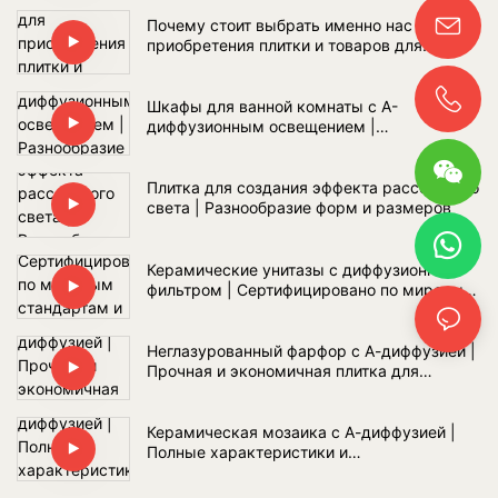
всему миру
Почему стоит выбрать именно нас для
приобретения плитки и товаров для
ванных комнат?
Шкафы для ванной комнаты с А-
диффузионным освещением |
Разнообразие материалов и оптовые
поставки
Плитка для создания эффекта рассеянного
света | Разнообразие форм и размеров
Керамические унитазы с диффузионным
фильтром | Сертифицировано по мировым
стандартам и полный комплект сантехники
для ванной комнаты
Неглазурованный фарфор с А-диффузией |
Прочная и экономичная плитка для
общественных мест
Керамическая мозаика с А-диффузией |
Полные характеристики и
индивидуальный дизайн