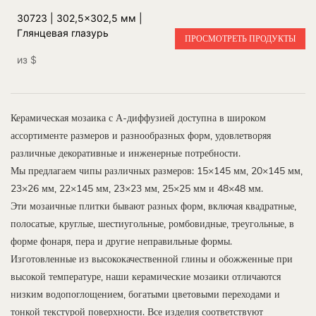
30723 | 302,5x302,5 мм |
Глянцевая глазурь
ПРОСМОТРЕТЬ ПРОДУКТЫ
из
$
Керамическая мозаика с А-диффузией доступна в широком
ассортименте размеров и разнообразных форм, удовлетворяя
различные декоративные и инженерные потребности.
Мы предлагаем чипы различных размеров: 15×145 мм, 20×145 мм,
23×26 мм, 22×145 мм, 23×23 мм, 25×25 мм и 48×48 мм.
Эти мозаичные плитки бывают разных форм, включая квадратные,
полосатые, круглые, шестиугольные, ромбовидные, треугольные, в
форме фонаря, пера и другие неправильные формы.
Изготовленные из высококачественной глины и обожженные при
высокой температуре, наши керамические мозаики отличаются
низким водопоглощением, богатыми цветовыми переходами и
тонкой текстурой поверхности. Все изделия соответствуют