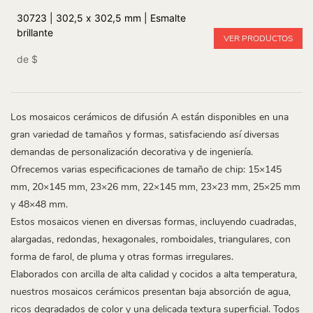
30723 | 302,5 x 302,5 mm | Esmalte
brillante
VER PRODUCTOS
de
$
Los mosaicos cerámicos de difusión A están disponibles en una
gran variedad de tamaños y formas, satisfaciendo así diversas
demandas de personalización decorativa y de ingeniería.
Ofrecemos varias especificaciones de tamaño de chip: 15×145
mm, 20×145 mm, 23×26 mm, 22×145 mm, 23×23 mm, 25×25 mm
y 48×48 mm.
Estos mosaicos vienen en diversas formas, incluyendo cuadradas,
alargadas, redondas, hexagonales, romboidales, triangulares, con
forma de farol, de pluma y otras formas irregulares.
Elaborados con arcilla de alta calidad y cocidos a alta temperatura,
nuestros mosaicos cerámicos presentan baja absorción de agua,
ricos degradados de color y una delicada textura superficial. Todos