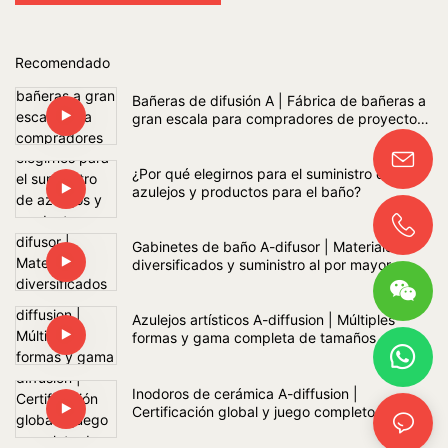
Recomendado
Bañeras de difusión A | Fábrica de bañeras a
gran escala para compradores de proyectos
de baño a nivel mundial
¿Por qué elegirnos para el suministro de
azulejos y productos para el baño?
Gabinetes de baño A-difusor | Materiales
diversificados y suministro al por mayor
Azulejos artísticos A-diffusion | Múltiples
formas y gama completa de tamaños
Inodoros de cerámica A-diffusion |
Certificación global y juego completo de
sanitarios para baño