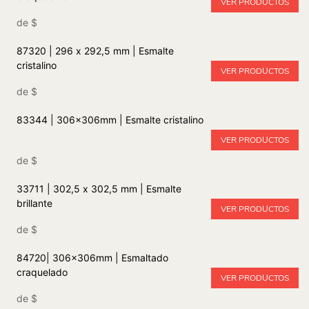
VER PRODUCTOS
de
$
87320 | 296 x 292,5 mm | Esmalte
cristalino
VER PRODUCTOS
de
$
83344 | 306x306mm | Esmalte cristalino
VER PRODUCTOS
de
$
33711 | 302,5 x 302,5 mm | Esmalte
brillante
VER PRODUCTOS
de
$
84720| 306x306mm | Esmaltado
craquelado
VER PRODUCTOS
de
$