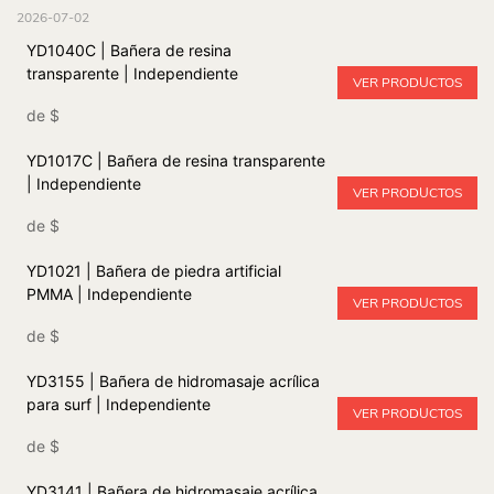
2026-07-02
YD1040C | Bañera de resina
transparente | Independiente
VER PRODUCTOS
de
$
YD1017C | Bañera de resina transparente
| Independiente
VER PRODUCTOS
de
$
YD1021 | Bañera de piedra artificial
PMMA | Independiente
VER PRODUCTOS
de
$
YD3155 | Bañera de hidromasaje acrílica
para surf | Independiente
VER PRODUCTOS
de
$
YD3141 | Bañera de hidromasaje acrílica