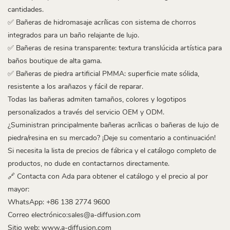
cantidades.
✅ Bañeras de hidromasaje acrílicas con sistema de chorros
integrados para un baño relajante de lujo.
✅ Bañeras de resina transparente: textura translúcida artística para
baños boutique de alta gama.
✅ Bañeras de piedra artificial PMMA: superficie mate sólida,
resistente a los arañazos y fácil de reparar.
Todas las bañeras admiten tamaños, colores y logotipos
personalizados a través del servicio OEM y ODM.
¿Suministran principalmente bañeras acrílicas o bañeras de lujo de
piedra/resina en su mercado? ¡Deje su comentario a continuación!
Si necesita la lista de precios de fábrica y el catálogo completo de
productos, no dude en contactarnos directamente.
🔗 Contacta con Ada para obtener el catálogo y el precio al por
mayor:
WhatsApp: +86 138 2774 9600
Correo electrónico:sales@a-diffusion.com
Sitio web:
www.a-diffusion.com