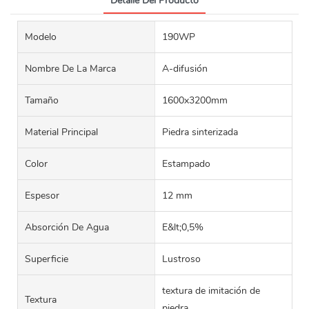
Detalle Del Producto
Modelo
190WP
Nombre De La Marca
A-difusión
Tamaño
1600x3200mm
Material Principal
Piedra sinterizada
Color
Estampado
Espesor
12 mm
Absorción De Agua
E&lt;0,5%
Superficie
Lustroso
textura de imitación de
Textura
piedra