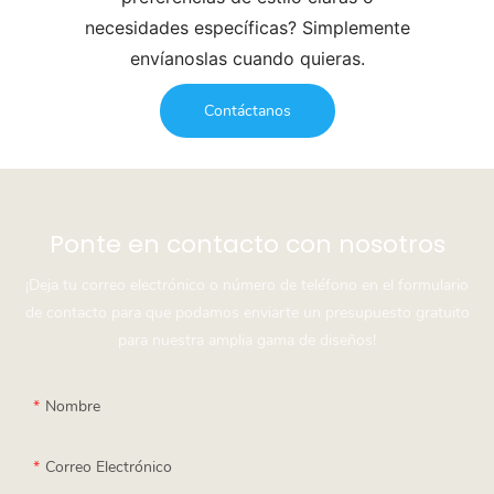
necesidades específicas? Simplemente
envíanoslas cuando quieras.
Contáctanos
Ponte en contacto con nosotros
¡Deja tu correo electrónico o número de teléfono en el formulario
de contacto para que podamos enviarte un presupuesto gratuito
para nuestra amplia gama de diseños!
Nombre
Correo Electrónico