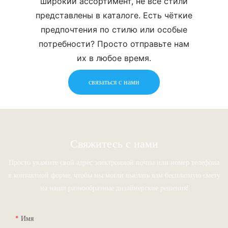
широкий ассортимент, не все стили
представлены в каталоге. Есть чёткие
предпочтения по стилю или особые
потребности? Просто отправьте нам
их в любое время.
связаться с нами
Свяжитесь с нами
Просто укажите свой адрес электронной почты или номер телефона
в контактной форме, чтобы мы могли выслать вам бесплатную смету
на наши разнообразные дизайнерские решения!
Имя