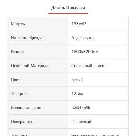
Деталь Продукта
Модель
193WP
Название Бренда
А-диффузия
Размер
1600x3200мм
Основной Материал
Спеченный камень
Цвет
Белый
Толщина
12 мм
Водопоглощение
Е&lt;0,5%
Поверхность
Глянцевый
Текстура
текстура имитации камня