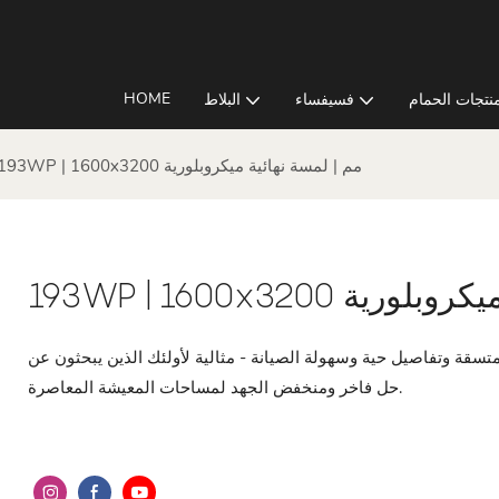
HOME
نتجات الحمام
فسيفساء
البلاط
193WP | 1600x3200 مم | لمسة نهائية ميكروبلورية
نهائية ميكروبلورية
م، كل بلاطة توفر جودة متسقة وتفاصيل حية وسهولة الصيانة - مثالية لأولئك الذين يبحثون عن
حل فاخر ومنخفض الجهد لمساحات المعيشة المعاصرة.