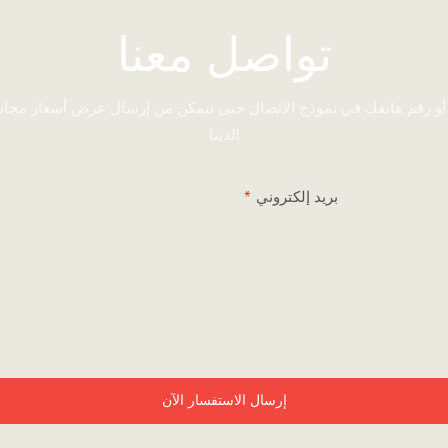
تواصل معنا
 أو رقم هاتفك في نموذج الاتصال حتى نتمكن من إرسال عرض أسعار مجا
لدينا!
بريد إلكتروني
إرسال الاستفسار الآن