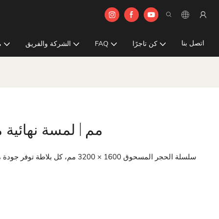
اتصل بنا
كن تاجرًا
FAQ
الشركة والفريق
م
193WP | 1600x3200 مم | لمسة 
سلسلة الحجر المسحوق 1600 × 3200 م