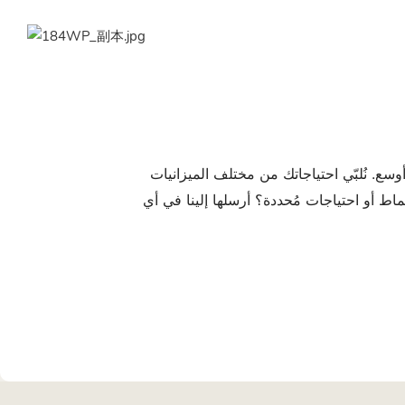
سع. نُلبّي احتياجاتك من مختلف الميزانيات
ماط أو احتياجات مُحددة؟ أرسلها إلينا في أي