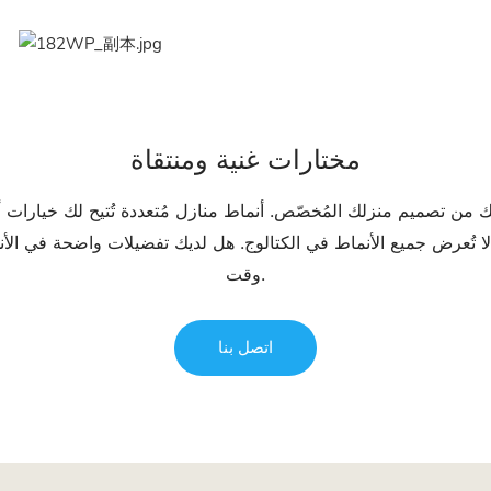
مختارات غنية ومنتقاة
ك من تصميم منزلك المُخصّص. أنماط منازل مُتعددة تُتيح لك خيارات أو
 لا تُعرض جميع الأنماط في الكتالوج. هل لديك تفضيلات واضحة في الأن
وقت.
اتصل بنا