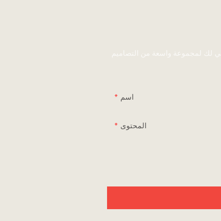
ني لك لمجموعة واسعة من التصاميم
اسم
المحتوى