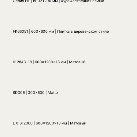
Серия HL | 600x1200 мм | Художественная плитка
FK66051 | 600x600 мм | Плитка в деревенском стиле
6128A3-18 | 600x1200x18 мм | Матовый
8D306 | 300x600 | Matte
DX-612060 | 600x1200x18 мм | Матовый