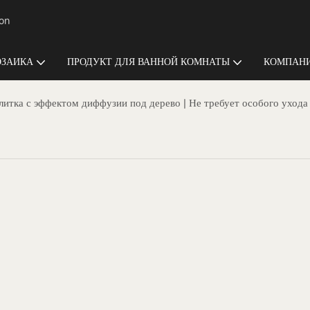
ion
ЗАИКА
ПРОДУКТ ДЛЯ ВАННОЙ КОМНАТЫ
КОМПАНИ
итка с эффектом диффузии под дерево | Не требует особого ухода 