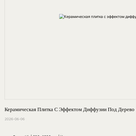
Керамическая Плитка С Эффектом Диффузии Под Дерево |
2026-06-06