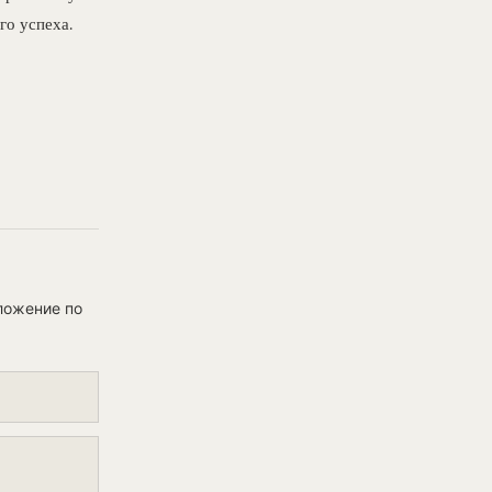
го успеха.
ложение по