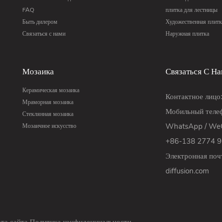
FAQ
плитка для лестницы
Быть дилером
Художественная плитк
Связаться с нами
Наружная плитка
Мозаика
Связаться С Н
Керамическая мозаика
Контактное лицо
Мраморная мозаика
Мобильный телеф
Стеклянная мозаика
WhatsApp / WeC
Мозаичное искусство
+86-138 2774 
Электронная поч
diffusion.com