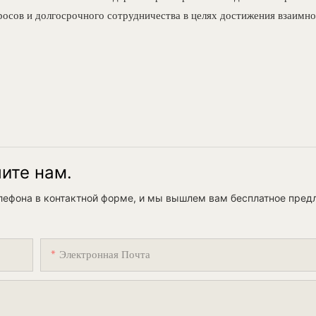
росов и долгосрочного сотрудничества в целях достижения взаимно
шите нам.
елефона в контактной форме, и мы вышлем вам бесплатное пред
Электронная Почта