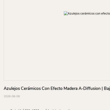
Azulejos Cerámicos Con Efecto Madera A-Diffusion | Ba
2026-06-06