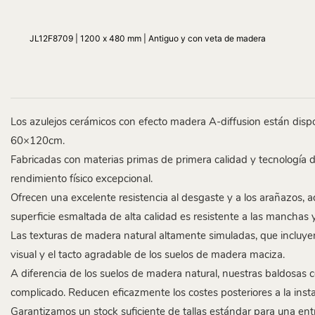
JL12F8709 | 1200 x 480 mm | Antiguo y con veta de madera
Los azulejos cerámicos con efecto madera A-diffusion están d
60×120cm.
Fabricadas con materias primas de primera calidad y tecnología 
rendimiento físico excepcional.
Ofrecen una excelente resistencia al desgaste y a los arañazos, a
superficie esmaltada de alta calidad es resistente a las manchas y
Las texturas de madera natural altamente simuladas, que incluyen r
visual y el tacto agradable de los suelos de madera maciza.
A diferencia de los suelos de madera natural, nuestras baldosas
complicado. Reducen eficazmente los costes posteriores a la instal
Garantizamos un stock suficiente de tallas estándar para una ent