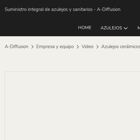
Suministro integral de azulejos y sanitarios
- A-Diffusion
HOME
AZULEJOS
A-Diffusion
Empresa y equipo
Video
Azulejos cerámicos