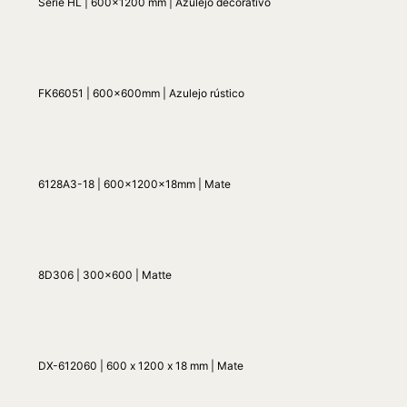
Serie HL | 600x1200 mm | Azulejo decorativo
FK66051 | 600x600mm | Azulejo rústico
6128A3-18 | 600x1200x18mm | Mate
8D306 | 300x600 | Matte
DX-612060 | 600 x 1200 x 18 mm | Mate