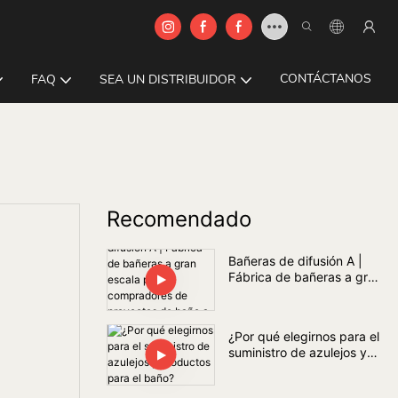
CONTÁCTANOS
FAQ
SEA UN DISTRIBUIDOR
Recomendado
Bañeras de difusión A |
Fábrica de bañeras a gran
escala para compradores
de proyectos de baño a
nivel mundial
¿Por qué elegirnos para el
suministro de azulejos y
productos para el baño?