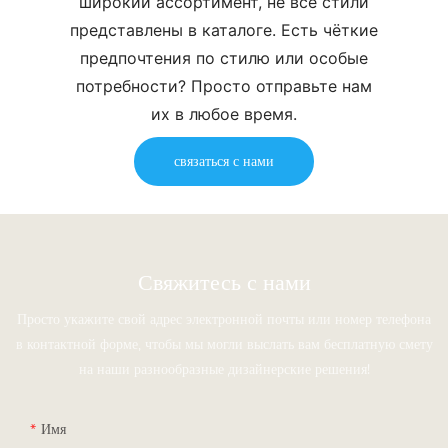
широкий ассортимент, не все стили
представлены в каталоге. Есть чёткие
предпочтения по стилю или особые
потребности? Просто отправьте нам
их в любое время.
связаться с нами
Свяжитесь с нами
Просто укажите свой адрес электронной почты или номер телефона
в контактной форме, чтобы мы могли выслать вам бесплатную смету
на наши разнообразные дизайнерские решения!
Имя