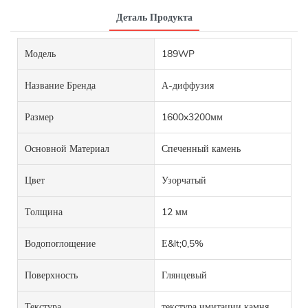
Деталь Продукта
Модель
189WP
Название Бренда
А-диффузия
Размер
1600x3200мм
Основной Материал
Спеченный камень
Цвет
Узорчатый
Толщина
12 мм
Водопоглощение
Е&lt;0,5%
Поверхность
Глянцевый
Текстура
текстура имитации камня