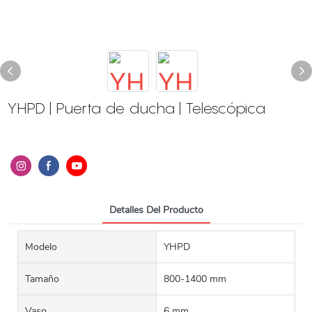
YHPD | Puerta de ducha | Telescópica
Detalles Del Producto
Modelo
YHPD
Tamaño
800-1400 mm
Vaso
6 mm