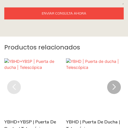
ENVIAR CONSULTA AHORA
Productos relacionados
YBHD+YBSP | Puerta De
YBHD | Puerta De Ducha |