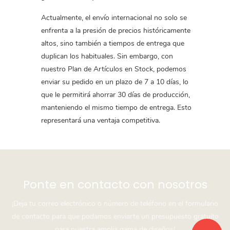
Actualmente, el envío internacional no solo se
enfrenta a la presión de precios históricamente
altos, sino también a tiempos de entrega que
duplican los habituales. Sin embargo, con
nuestro Plan de Artículos en Stock, podemos
enviar su pedido en un plazo de 7 a 10 días, lo
que le permitirá ahorrar 30 días de producción,
manteniendo el mismo tiempo de entrega. Esto
representará una ventaja competitiva.
Ponte en contacto con nosotros
¡Deja tu correo electrónico o número de teléfono en el formulario
de contacto para que podamos enviarte un presupuesto gratuito
para nuestra amplia gama de diseños!