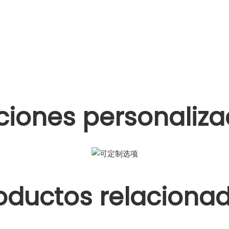
iones personaliz
oductos relaciona