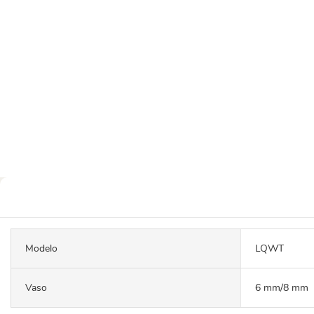
Modelo
LQWT
Vaso
6 mm/8 mm