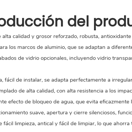
roducción del prod
alta calidad y grosor reforzado, robusta, antioxidante y
a los marcos de aluminio, que se adaptan a diferente
ados de vidrio opcionales, incluyendo vidrio transpare
da, fácil de instalar, se adapta perfectamente a irregul
lado de alta calidad, con alta resistencia a los impact
ente efecto de bloqueo de agua, que evita eficazmente l
onamiento suave, apertura y cierre silenciosos, funcio
e fácil limpieza, antical y fácil de limpiar, lo que ahor