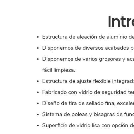
Int
Estructura de aleación de aluminio de 
Disponemos de diversos acabados par
Disponemos de varios grosores y acab
fácil limpieza.
Estructura de ajuste flexible integra
Fabricado con vidrio de seguridad temp
Diseño de tira de sellado fina, excel
Sistema de poleas y bisagras de funci
Superficie de vidrio lisa con opción d