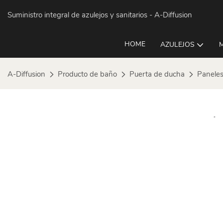
Suministro integral de azulejos y sanitarios
- A-Diffusion
HOME
AZULEJOS
A-Diffusion
Producto de baño
Puerta de ducha
Paneles