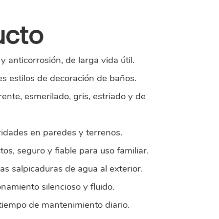
ucto
 anticorrosión, de larga vida útil.
s estilos de decoración de baños.
nte, esmerilado, gris, estriado y de
aridades en paredes y terrenos.
os, seguro y fiable para uso familiar.
as salpicaduras de agua al exterior.
namiento silencioso y fluido.
ra tiempo de mantenimiento diario.