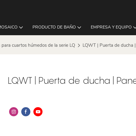
MOSAICO
PRODUCTO DE BAÑO
EMPRESA Y EQUIPO
 para cuartos húmedos de la serie LQ
LQWT | Puerta de ducha |
LQWT | Puerta de ducha | Pan