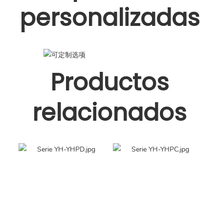
personalizadas
Productos
relacionados