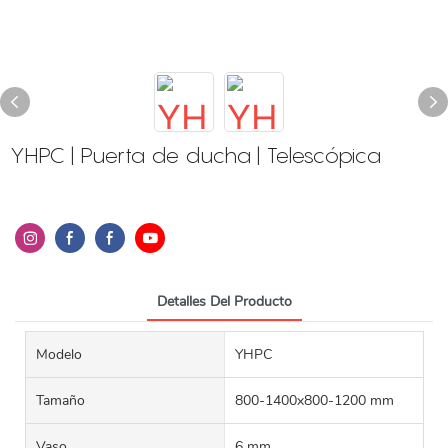
YHPC | Puerta de ducha | Telescópica
Detalles Del Producto
Modelo
YHPC
Tamaño
800-1400x800-1200 mm
Vaso
6 mm