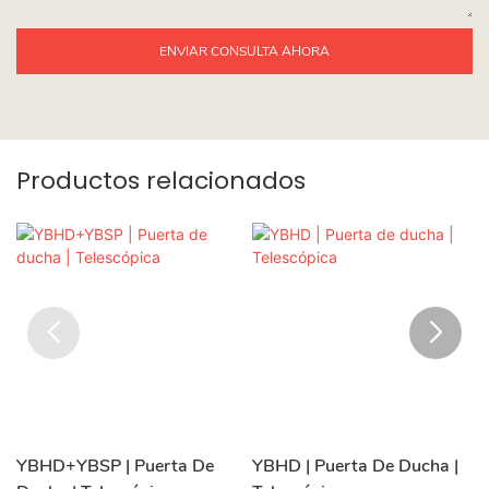
ENVIAR CONSULTA AHORA
Productos relacionados
YBHD+YBSP | Puerta De
YBHD | Puerta De Ducha |