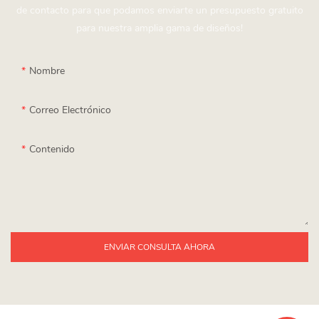
de contacto para que podamos enviarte un presupuesto gratuito
para nuestra amplia gama de diseños!
Nombre
Correo Electrónico
Contenido
ENVIAR CONSULTA AHORA