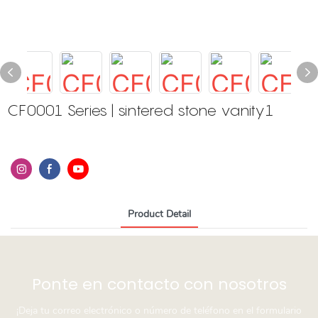
CF0001 Series | sintered stone vanity1
Product Detail
Ponte en contacto con nosotros
¡Deja tu correo electrónico o número de teléfono en el formulario