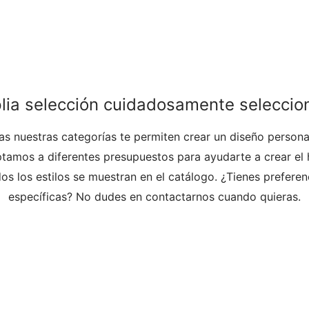
lia selección cuidadosamente seleccio
s nuestras categorías te permiten crear un diseño personal
tamos a diferentes presupuestos para ayudarte a crear el 
s los estilos se muestran en el catálogo. ¿Tienes preferenc
específicas? No dudes en contactarnos cuando quieras.