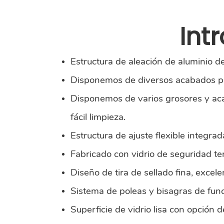
Int
Estructura de aleación de aluminio de 
Disponemos de diversos acabados par
Disponemos de varios grosores y acab
fácil limpieza.
Estructura de ajuste flexible integra
Fabricado con vidrio de seguridad temp
Diseño de tira de sellado fina, excel
Sistema de poleas y bisagras de funci
Superficie de vidrio lisa con opción d