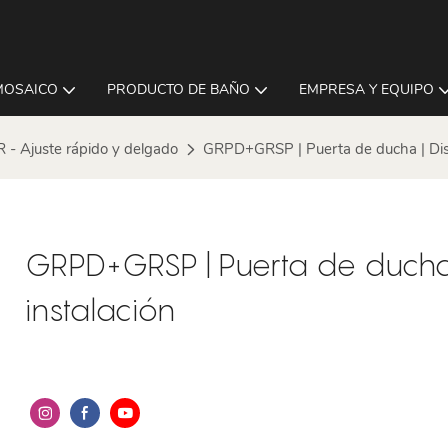
MOSAICO
PRODUCTO DE BAÑO
EMPRESA Y EQUIPO
R - Ajuste rápido y delgado
GRPD+GRSP | Puerta de ducha | Diseñ
GRPD+GRSP | Puerta de ducha 
instalación