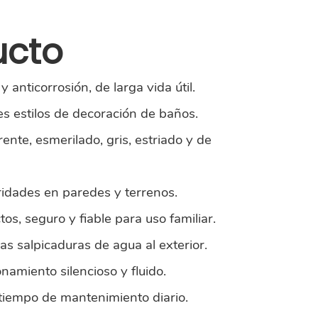
ucto
 anticorrosión, de larga vida útil.
s estilos de decoración de baños.
nte, esmerilado, gris, estriado y de
aridades en paredes y terrenos.
os, seguro y fiable para uso familiar.
as salpicaduras de agua al exterior.
namiento silencioso y fluido.
ra tiempo de mantenimiento diario.