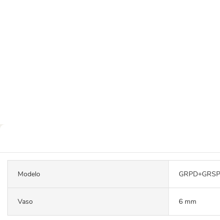
Modelo
GRPD+GRS
Vaso
6 mm