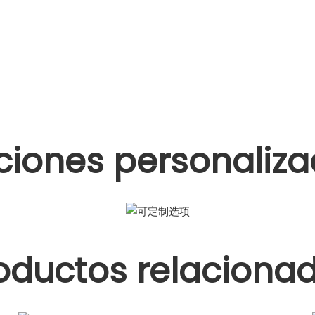
iones personaliz
oductos relaciona