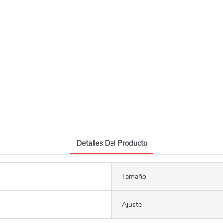
Detalles Del Producto
P
Tamaño
Ajuste