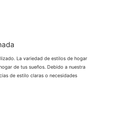
nada
izado. La variedad de estilos de hogar
hogar de tus sueños. Debido a nuestra
ias de estilo claras o necesidades