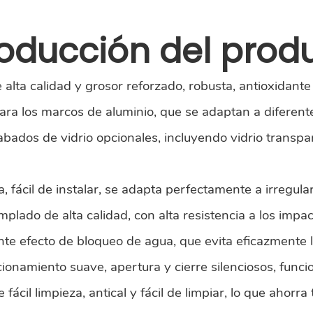
roducción del prod
alta calidad y grosor reforzado, robusta, antioxidante y
a los marcos de aluminio, que se adaptan a diferente
ados de vidrio opcionales, incluyendo vidrio transpare
da, fácil de instalar, se adapta perfectamente a irregul
lado de alta calidad, con alta resistencia a los impact
ente efecto de bloqueo de agua, que evita eficazmente l
onamiento suave, apertura y cierre silenciosos, funcio
e fácil limpieza, antical y fácil de limpiar, lo que ahor