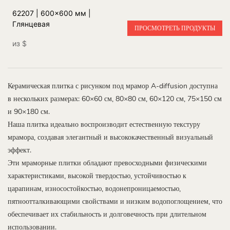
62207 | 600x600 мм |
Глянцевая
ПРОСМОТРЕТЬ ПРОДУКТЫ
из
$
Керамическая плитка с рисунком под мрамор A-diffusion доступна
в нескольких размерах: 60×60 см, 80×80 см, 60×120 см, 75×150 см
и 90×180 см.
Наша плитка идеально воспроизводит естественную текстуру
мрамора, создавая элегантный и высококачественный визуальный
эффект.
Эти мраморные плитки обладают превосходными физическими
характеристиками, высокой твердостью, устойчивостью к
царапинам, износостойкостью, водонепроницаемостью,
пятноотталкивающими свойствами и низким водопоглощением, что
обеспечивает их стабильность и долговечность при длительном
использовании.