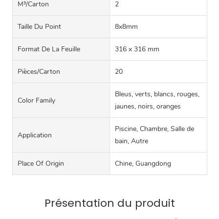
M³/carton
2
Taille Du Point
8x8mm
Format De La Feuille
316 x 316 mm
Pièces/carton
20
Bleus, verts, blancs, rouges,
Color Family
jaunes, noirs, oranges
Piscine, Chambre, Salle de
Application
bain, Autre
Place Of Origin
Chine, Guangdong
Présentation du produit