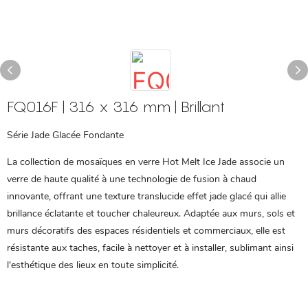
FQ016F | 316 x 316 mm | Brillant
Série Jade Glacée Fondante
La collection de mosaïques en verre Hot Melt Ice Jade associe un
verre de haute qualité à une technologie de fusion à chaud
innovante, offrant une texture translucide effet jade glacé qui allie
brillance éclatante et toucher chaleureux. Adaptée aux murs, sols et
murs décoratifs des espaces résidentiels et commerciaux, elle est
résistante aux taches, facile à nettoyer et à installer, sublimant ainsi
l'esthétique des lieux en toute simplicité.