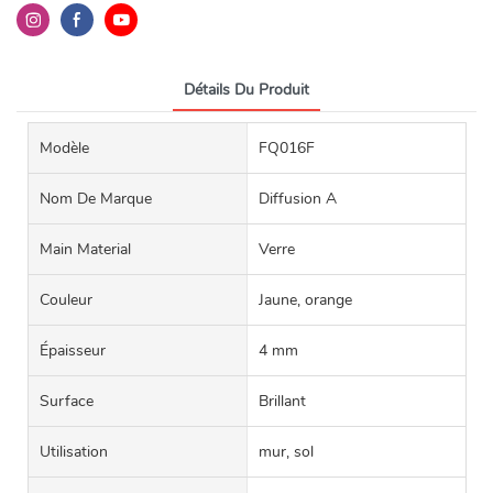
Détails Du Produit
Modèle
FQ016F
Nom De Marque
Diffusion A
Main Material
Verre
Couleur
Jaune, orange
Épaisseur
4 mm
Surface
Brillant
Utilisation
mur, sol