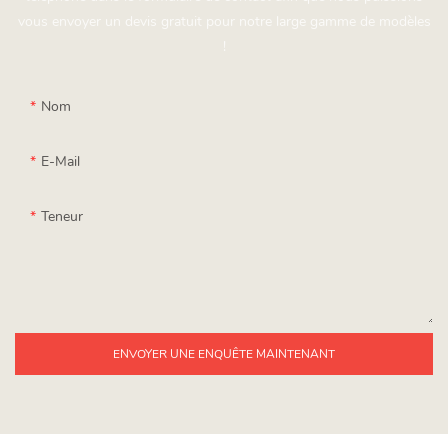
vous envoyer un devis gratuit pour notre large gamme de modèles
!
Nom
E-Mail
Teneur
ENVOYER UNE ENQUÊTE MAINTENANT