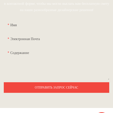
в контактной форме, чтобы мы могли выслать вам бесплатную смету
на наши разнообразные дизайнерские решения!
Имя
Электронная Почта
Содержание
ОТПРАВИТЬ ЗАПРОС СЕЙЧАС