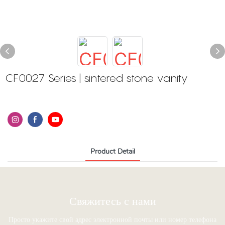
CF0027 Series | sintered stone vanity
Product Detail
Свяжитесь с нами
Просто укажите свой адрес электронной почты или номер телефона