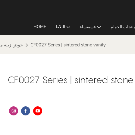
HOME
نتجات الحمام
فسيفساء
البلاط
CF0027 Series | sintered stone vanity
حوض زينة من
CF0027 Series | sintered stone