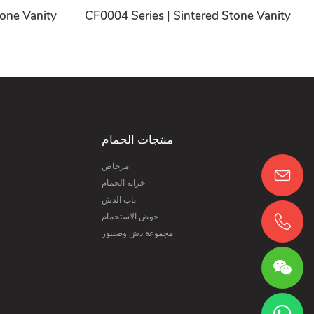
tone Vanity
CF0004 Series | Sintered Stone Vanity
منتجات الحمام
مرحاض
خزانة الحمام
باب الدش
حوض الاستحمام
مجموعة دش وصنبور