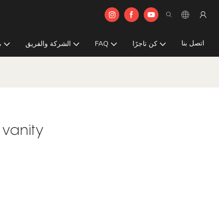
اتصل بنا
كن تاجرًا
FAQ
الشركة والفريق
م
 vanity