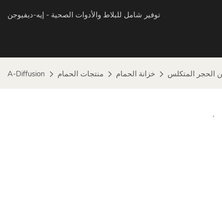
توفير شامل للبلاط والأدوات الصحية
- إيه-ديفيوجن
 الحجر المتكلس
خزانة الحمام
منتجات الحمام
A-Diffusion