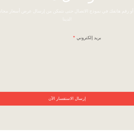
 أو رقم هاتفك في نموذج الاتصال حتى نتمكن من إرسال عرض أسعار مجا
لدينا!
بريد إلكتروني
إرسال الاستفسار الآن