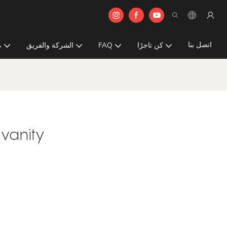
اتصل بنا
كن تاجرًا
FAQ
الشركة والفريق
م
 vanity