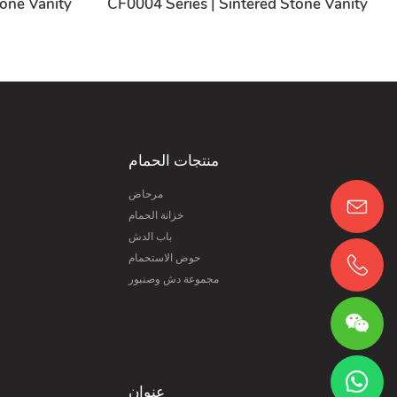
tone Vanity
CF0004 Series | Sintered Stone Vanity
منتجات الحمام
مرحاض
خزانة الحمام
باب الدش
حوض الاستحمام
مجموعة دش وصنبور
عنوان