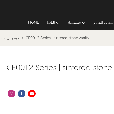
HOME
نتجات الحمام
فسيفساء
البلاط
CF0012 Series | sintered stone vanity
حوض زينة من
CF0012 Series | sintered stone