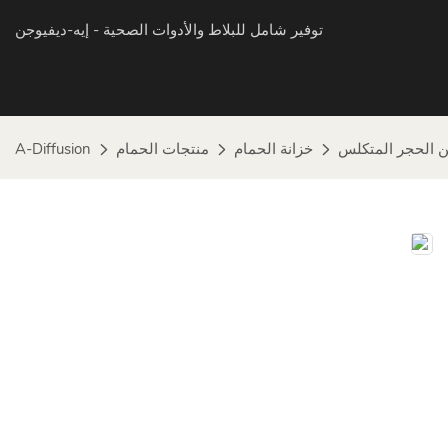
توفير شامل للبلاط والأدوات الصحية
- إيه-ديفيوجن
 الحجر المتكلس
خزانة الحمام
منتجات الحمام
A-Diffusion