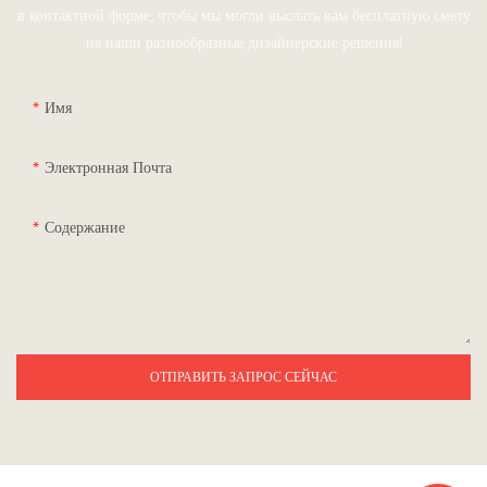
в контактной форме, чтобы мы могли выслать вам бесплатную смету
на наши разнообразные дизайнерские решения!
Имя
Электронная Почта
Содержание
ОТПРАВИТЬ ЗАПРОС СЕЙЧАС