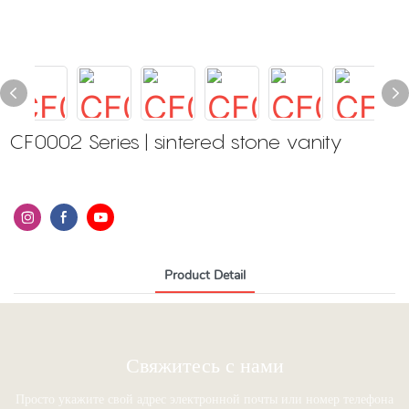
CF0002 Series | sintered stone vanity
Product Detail
Свяжитесь с нами
Просто укажите свой адрес электронной почты или номер телефона