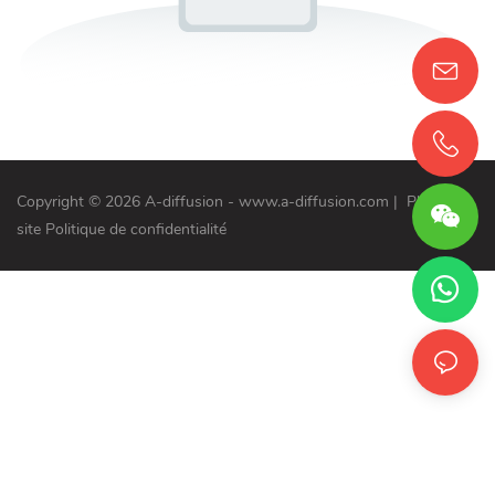
Copyright © 2026 A-diffusion - www.a-diffusion.com
|
Plan du
site
Politique de confidentialité