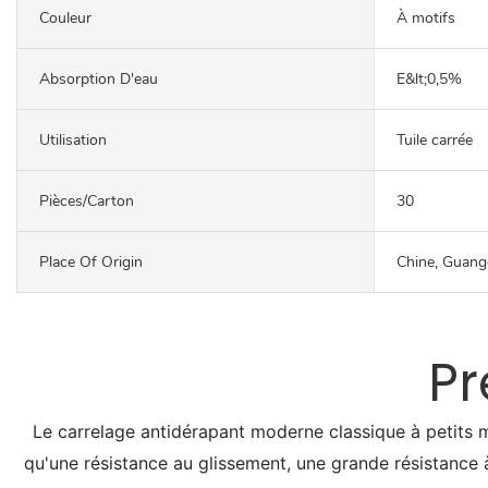
Couleur
À motifs
Absorption D'eau
E&lt;0,5%
Utilisation
Tuile carrée
Pièces/carton
30
Place Of Origin
Chine, Guan
Pr
Le carrelage antidérapant moderne classique à petits m
qu'une résistance au glissement, une grande résistance à 