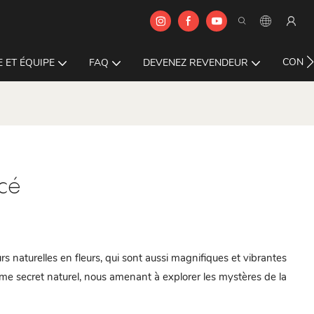
CONTA
 ET ÉQUIPE
FAQ
DEVENEZ REVENDEUR
cé
rs naturelles en fleurs, qui sont aussi magnifiques et vibrantes
me secret naturel, nous amenant à explorer les mystères de la