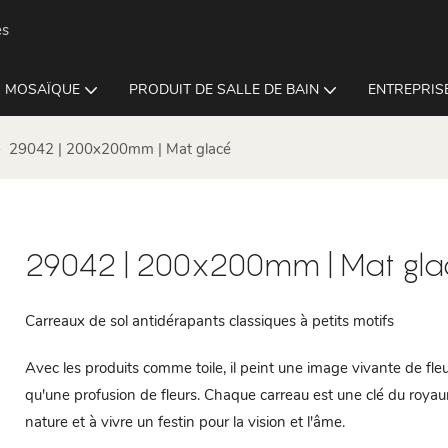
es
MOSAÏQUE
PRODUIT DE SALLE DE BAIN
ENTREPRISE
29042 | 200x200mm | Mat glacé
29042 | 200x200mm | Mat gla
Carreaux de sol antidérapants classiques à petits motifs
Avec les produits comme toile, il peint une image vivante de fleu
qu'une profusion de fleurs. Chaque carreau est une clé du royau
nature et à vivre un festin pour la vision et l'âme.