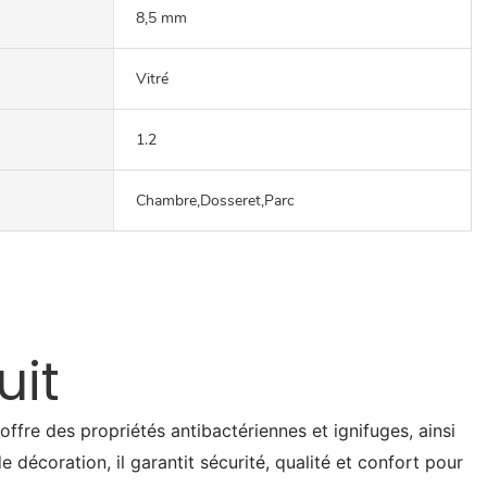
8,5 mm
Vitré
1.2
Chambre,Dosseret,Parc
uit
fre des propriétés antibactériennes et ignifuges, ainsi
 décoration, il garantit sécurité, qualité et confort pour