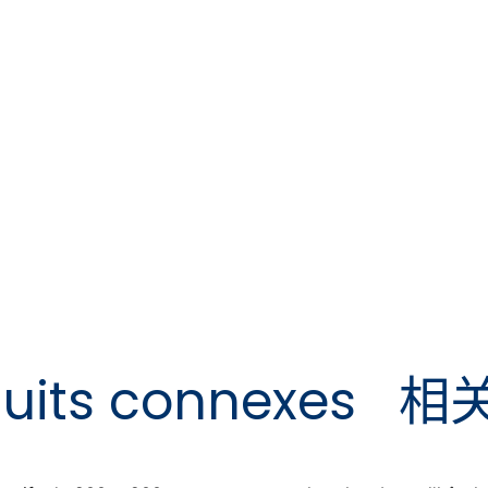
uits connexes
相