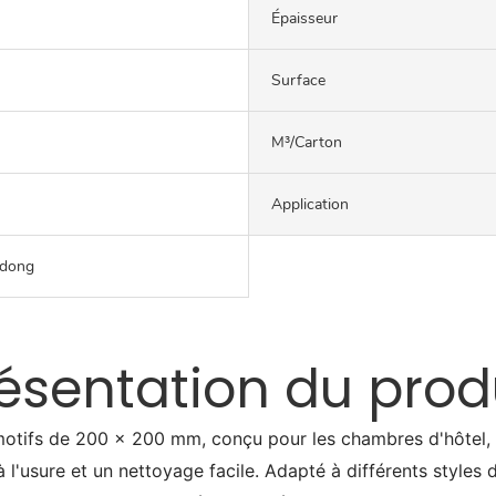
Épaisseur
Surface
M³/carton
Application
gdong
ésentation du prod
otifs de 200 x 200 mm, conçu pour les chambres d'hôtel, of
l'usure et un nettoyage facile. Adapté à différents styles de