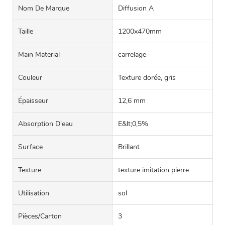
Nom De Marque
Diffusion A
Taille
1200x470mm
Main Material
carrelage
Couleur
Texture dorée, gris
Épaisseur
12,6 mm
Absorption D'eau
E&lt;0,5%
Surface
Brillant
Texture
texture imitation pierre
Utilisation
sol
Pièces/carton
3