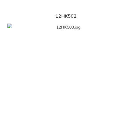
12HK502