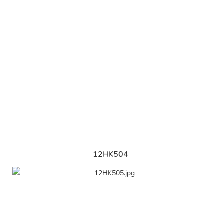
12HK504