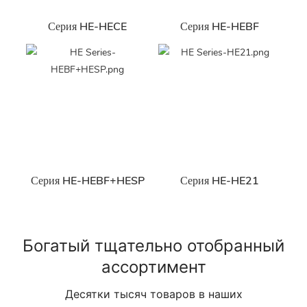
Серия HE-HECE
Серия HE-HEBF
Серия HE-HEBF+HESP
Серия HE-HE21
Богатый тщательно отобранный
ассортимент
Десятки тысяч товаров в наших