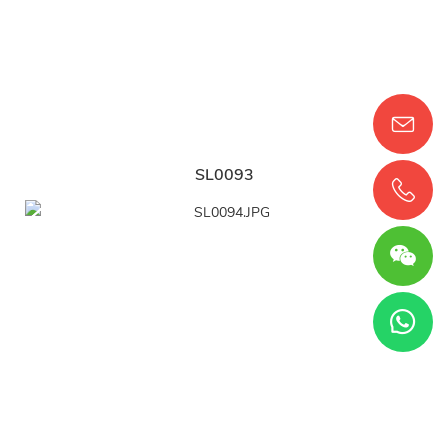
SL0093