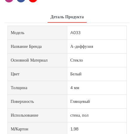
Деталь Продукта
Модель
A033
Название Бренда
А-диффузия
Основной Материал
Стекло
Цвет
Белый
Толщина
4 мм
Поверхность
Глянцевый
Использование
стена, пол
М/картон
1.98