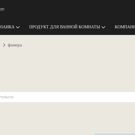
ion
ЗАИКА
ПРОДУКТ ДЛЯ ВАННОЙ КОМНАТЫ
КОМПАНИ
й
фанера