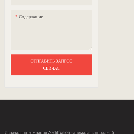
YH
Содержание
ОТПРАВИТЬ ЗАПРОС
СЕЙЧАС
Изначально компания A-diffusion занималась продажей