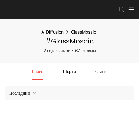
A-Diffusion
GlassMosaic
#GlassMosaic
2 содержимое
67 взгляды
Видео
Шорты
Статья
Последний