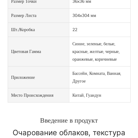
Размер Точки
36x36 мм
Размер Листа
304x304 мм
Шт./коробка
22
Синие, зеленые, белые,
Цветовая Гамма
красные, желтые, черные,
оранжевые, коричневые
Бассейн, Комната, Ванная,
Приложение
Другое
Место Происхождения
Китай, Гуандун
Введение в продукт
Очарование облаков, текстура