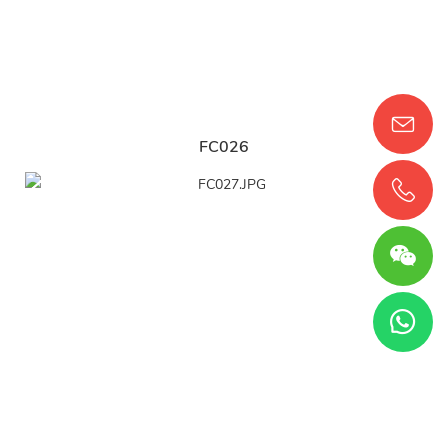
FC026