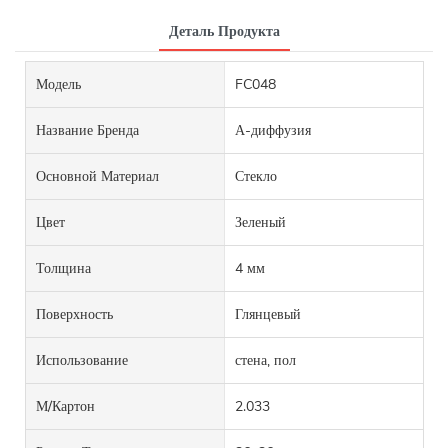
Деталь Продукта
Модель
FC048
Название Бренда
А-диффузия
Основной Материал
Стекло
Цвет
Зеленый
Толщина
4 мм
Поверхность
Глянцевый
Использование
стена, пол
М/картон
2.033