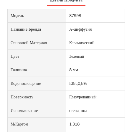
Деталь Продукта
Модель
87998
Название Бренда
А-диффузия
Основной Материал
Керамический
Цвет
Зеленый
Толщина
8 мм
Водопоглощение
Е&lt;0,5%
Поверхность
Глазурованный
Использование
стена, пол
М/картон
1.318