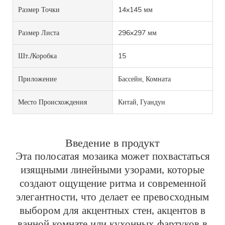
Размер Точки
14x145 мм
Размер Листа
296x297 мм
Шт./коробка
15
Приложение
Бассейн, Комната
Место Происхождения
Китай, Гуандун
Введение в продукт
Эта полосатая мозаика может похвастаться
изящными линейными узорами, которые
создают ощущение ритма и современной
элегантности, что делает ее превосходным
выбором для акцентных стен, акцентов в
ванной комнате или кухонных фартуков в