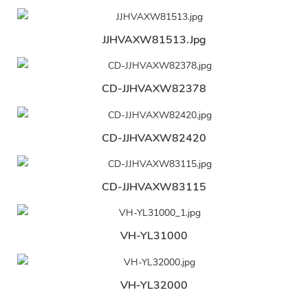
JJHVAXW81513.jpg
CD-JJHVAXW82378
CD-JJHVAXW82420
CD-JJHVAXW83115
VH-YL31000
VH-YL32000