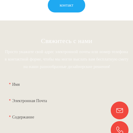
контакт
Свяжитесь с нами
Просто укажите свой адрес электронной почты или номер телефона
в контактной форме, чтобы мы могли выслать вам бесплатную смету
на наши разнообразные дизайнерские решения!
Имя
Электронная Почта
Содержание