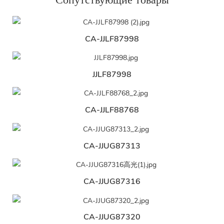
CA-JJLF87998
JJLF87998
CA-JJLF88768
CA-JJUG87313
CA-JJUG87316
CA-JJUG87320