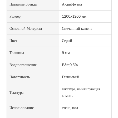
Название Бренда
А-диффузия
Размер
1200x1200 мм
Основной Материал
Спеченный камень
Цвет
Серый
Толщина
9 мм
Водопоглощение
Е&lt;0,5%
Поверхность
Глянцевый
текстура, имитирующая
Текстура
камень
Использование
стена, пол