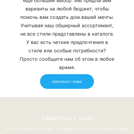
еще больший выбор. Мы предлагаем
варианты на любой бюджет, чтобы
помочь вам создать дом вашей мечты.
Учитывая наш обширный ассортимент,
не все стили представлены в каталоге.
У вас есть четкие предпочтения в
стиле или особые потребности?
Просто сообщите нам об этом в любое
время.
связаться с нами
Свяжитесь с нами
Просто укажите свой адрес электронной почты или номер телефона