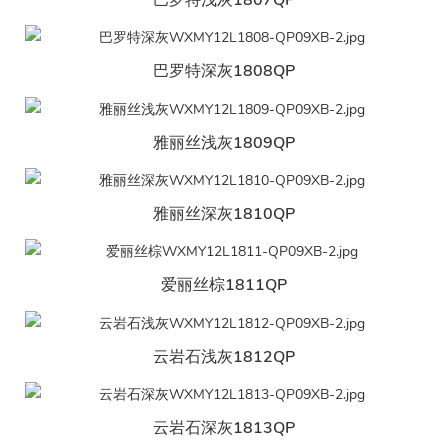
巴罗特深灰1808QP
雅丽丝浅灰1809QP
雅丽丝深灰1810QP
爱丽丝棕1811QP
云岩石浅灰1812QP
云岩石深灰1813QP