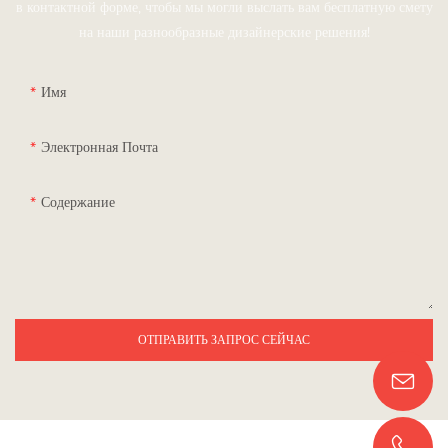
в контактной форме, чтобы мы могли выслать вам бесплатную смету
на наши разнообразные дизайнерские решения!
Имя
Электронная Почта
Содержание
ОТПРАВИТЬ ЗАПРОС СЕЙЧАС