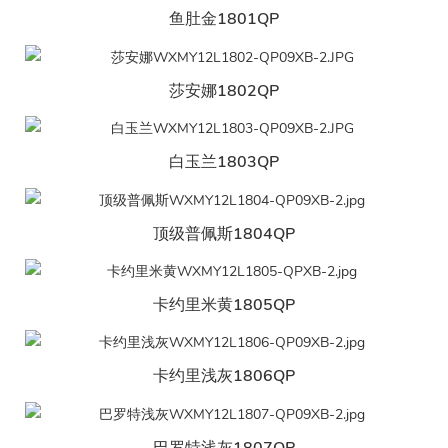
鱼肚金1801QP
莎安娜1802QP
白玉兰1803QP
顶级普佩斯1804QP
卡约里米黄1805QP
卡约里浅灰1806QP
巴罗特浅灰1807QP