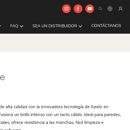
CONTÁCTANOS
FAQ
SEA UN DISTRIBUIDOR
te
de alta calidad con la innovadora tecnología de fusión en
usiona un brillo intenso con un tacto cálido. Ideal para paredes,
les, ofrece resistencia a las manchas, fácil limpieza e