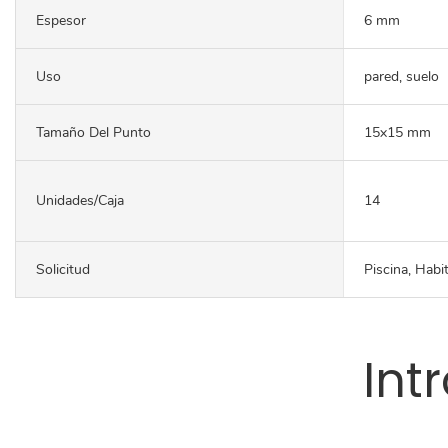
Espesor
6 mm
Uso
pared, suelo
Tamaño Del Punto
15x15 mm
Unidades/caja
14
Solicitud
Piscina, Habi
Int