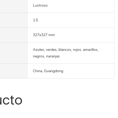
Lustroso
1.5
327x327 mm
Azules, verdes, blancos, rojos, amarillos,
negros, naranjas
China, Guangdong
ucto