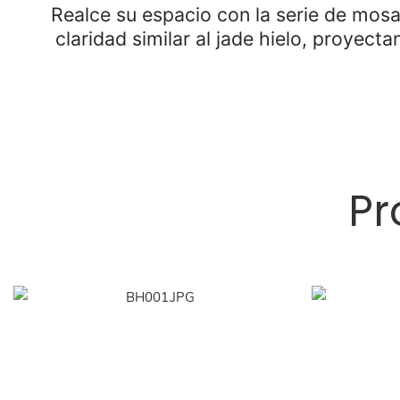
Realce su espacio con la serie de mosai
claridad similar al jade hielo, proyect
Pr