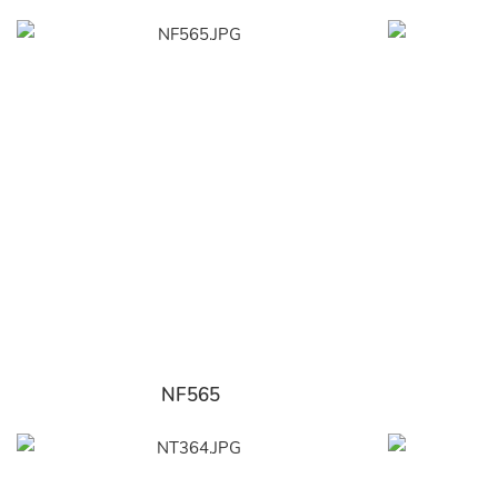
NF565