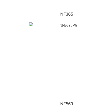
NF365
NF563