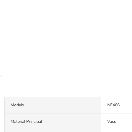
Modelo
NF466
Material Principal
Vaso