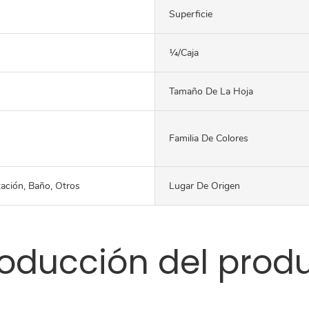
Superficie
¼/caja
Tamaño De La Hoja
Familia De Colores
tación, Baño, Otros
Lugar De Origen
roducción del prod