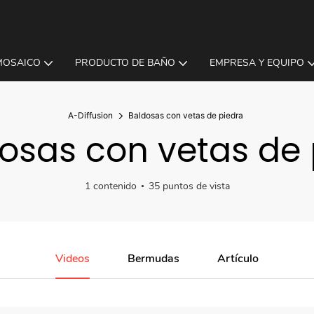
MOSAICO
PRODUCTO DE BAÑO
EMPRESA Y EQUIPO
A-Diffusion
Baldosas con vetas de piedra
osas con vetas de 
1 contenido
35 puntos de vista
Videos
Bermudas
Artículo