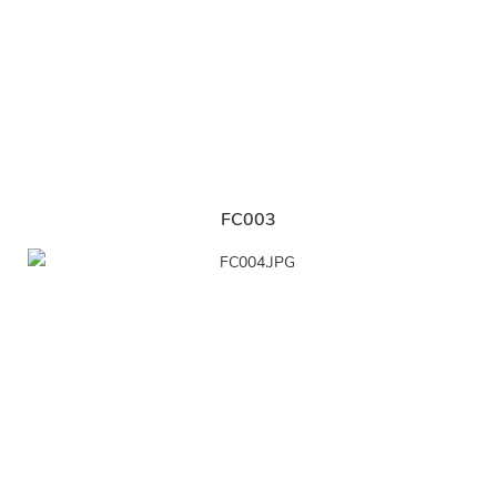
FC003