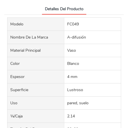
Detalles Del Producto
Modelo
FC049
Nombre De La Marca
A-difusión
Material Principal
Vaso
Color
Blanco
Espesor
4 mm
Superficie
Lustroso
Uso
pared, suelo
¼/caja
2.14