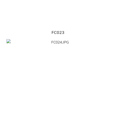
FC023