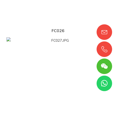
FC026