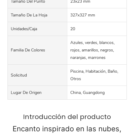
Tamaño Del Punto
23x23 mm
Tamaño De La Hoja
327x327 mm
Unidades/caja
20
Azules, verdes, blancos,
Familia De Colores
rojos, amarillos, negros,
naranjas, marrones
Piscina, Habitación, Baño,
Solicitud
Otros
Lugar De Origen
China, Guangdong
Introducción del producto
Encanto inspirado en las nubes,