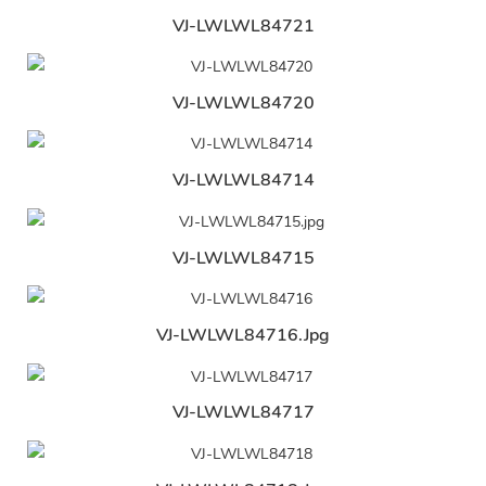
VJ-LWLWL84721
VJ-LWLWL84720
VJ-LWLWL84714
VJ-LWLWL84715
VJ-LWLWL84716.jpg
VJ-LWLWL84717