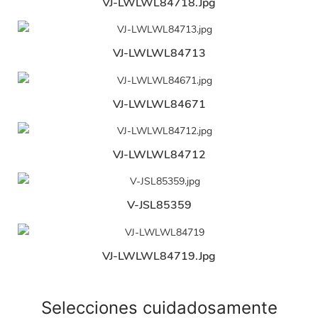
VJ-LWLWL84718.jpg
VJ-LWLWL84713
VJ-LWLWL84671
VJ-LWLWL84712
V-JSL85359
VJ-LWLWL84719.jpg
Selecciones cuidadosamente