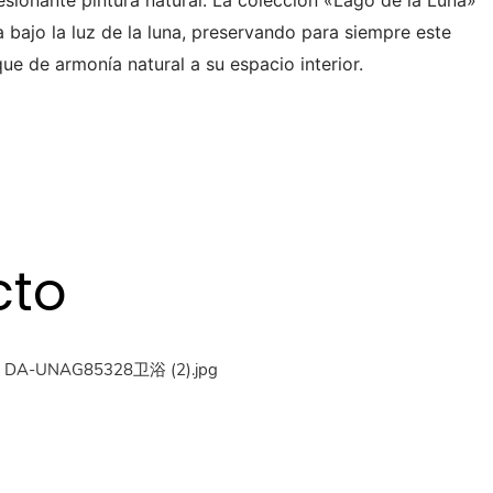
resionante pintura natural. La colección «Lago de la Luna»
a bajo la luz de la luna, preservando para siempre este
ue de armonía natural a su espacio interior.
cto