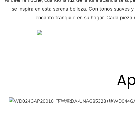
Al caer la noche, cuando la luz de la luna acaricia la su
se inspira en esta serena belleza. Con tonos suaves y 
encanto tranquilo en su hogar. Cada pieza r
Ap