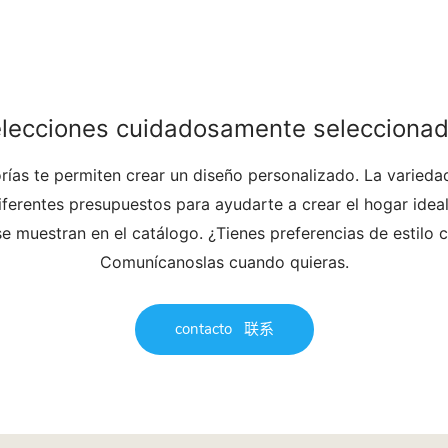
lecciones cuidadosamente selecciona
ías te permiten crear un diseño personalizado. La variedad
erentes presupuestos para ayudarte a crear el hogar idea
se muestran en el catálogo. ¿Tienes preferencias de estilo 
Comunícanoslas cuando quieras.
contacto
联系