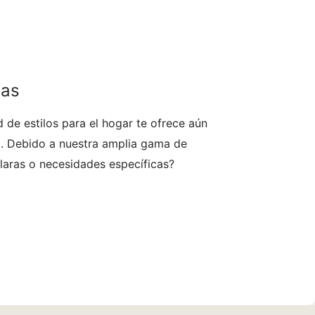
das
 de estilos para el hogar te ofrece aún
l. Debido a nuestra amplia gama de
claras o necesidades específicas?