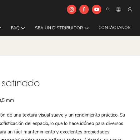
CONTÁCTANOS
FAQ
SEA UN DISTRIBUIDOR
e satinado
8,5 mm
ción de una textura visual suave y un rendimiento práctico. Su
ofisticación del espacio, lo que lo hace idóneo para diversos
 para un fácil mantenimiento y excelentes propiedades