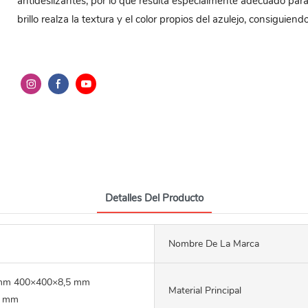
antideslizantes, por lo que resulta especialmente adecuado p
brillo realza la textura y el color propios del azulejo, consiguien
Detalles Del Producto
Nombre De La Marca
mm 400×400×8,5 mm
Material Principal
5 mm