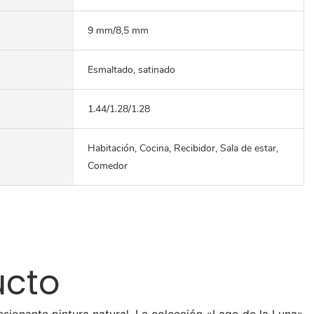
9 mm/8,5 mm
Esmaltado, satinado
1.44/1.28/1.28
Habitación, Cocina, Recibidor, Sala de estar,
Comedor
ucto