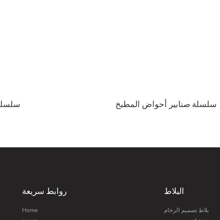
سلسلة صنابير أحواض المطبخ
سلسلة 
البلاط
روابط سريعة
بلاط تصميم الرخام
Home