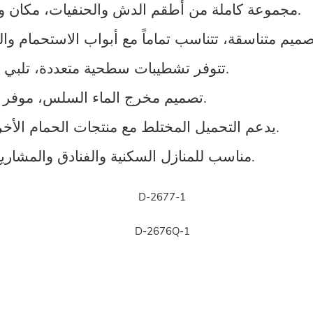
مجموعة كاملة من أطقم الدش والحنفيات، مكان واحد لشراء جميع تجهيزات الحمامات.
تتوفر تشطيبات سطحية متعددة، تلبي متطلبات التصميم الزخرفي المتنوعة.
تصميم مخرج الماء السلس، موفر للمياه وتجربة استحمام يومية مريحة.
يدعم التحميل المختلط مع منتجات الحمام الأخرى، والتسليم الموحد وإدارة الطلبات.
مناسب للمنازل السكنية والفنادق والمشاريع الهندسية التجارية على نطاق واسع.