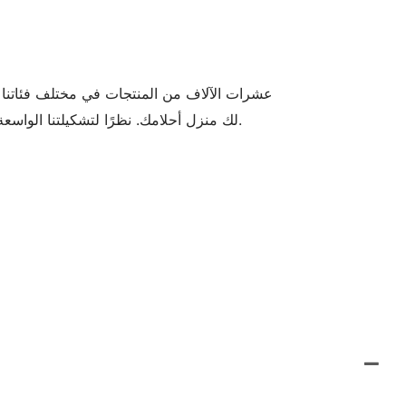
عشرات الآلاف من المنتجات في مختلف فئاتنا ت
لك منزل أحلامك. نظرًا لتشكيلتنا الواسعة، لا نعرض جميع الأنماط في الكتالوج. هل لديك تفضيلات واضحة أو احتياجات مُحددة؟ تواصل معنا في أي وقت.