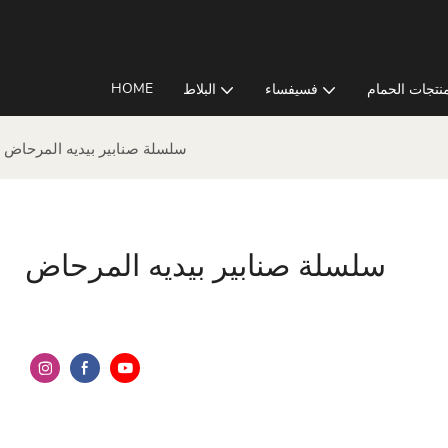
HOME
نتجات الحمام
فسيفساء
البلاط
سلسلة صنابير بيديه المرحاض
سلسلة صنابير بيديه المرحاض