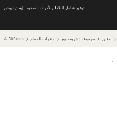
توفير شامل للبلاط والأدوات الصحية
- إيه-ديفيوجن
صنبور
مجموعة دش وصنبور
منتجات الحمام
A-Diffusion