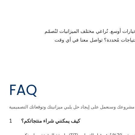
رات أوسع. نُراعي مختلف الميزانيات لنُصمّم
FAQ
كيف يمكنني شراء منتجاتكم؟
1