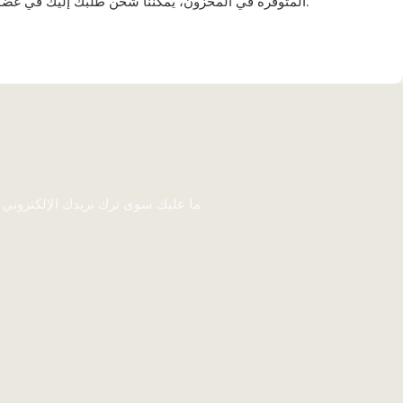
المتوفرة في المخزون، يمكننا شحن طلبك إليك في غضون 7-10 أيام، مما يوفر عليك 30 يومًا من الإنتاج، مع الحفاظ على نفس المدة الزمنية الإجمالية. وهذا يمنحك ميزة إضافية على منافسيك.
ما عليك سوى ترك بريدك الإلكتروني