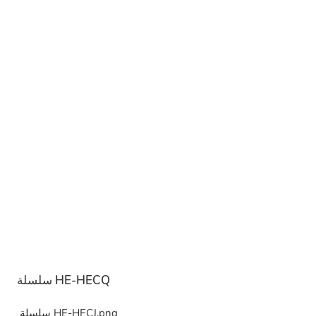
سلسلة HE-HECQ