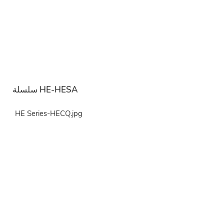
سلسلة HE-HESA