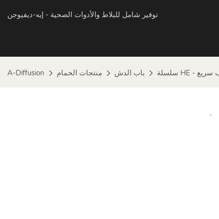
توفير شامل للبلاط والأدوات الصحية
- إيه-ديفيوجن
كيب سريع
باب الدش
منتجات الحمام
A-Diffusion