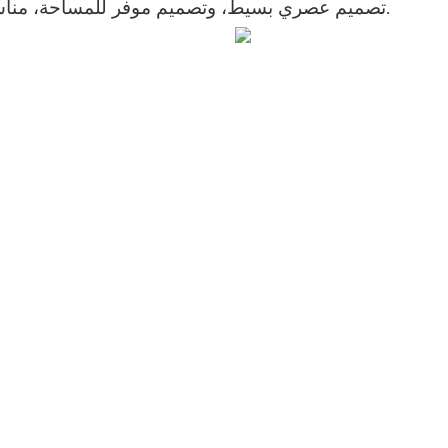
تصميم عصري بسيط، وتصميم موفر للمساحة، مناسب للمشاريع المنزلية والشقق والفنادق.