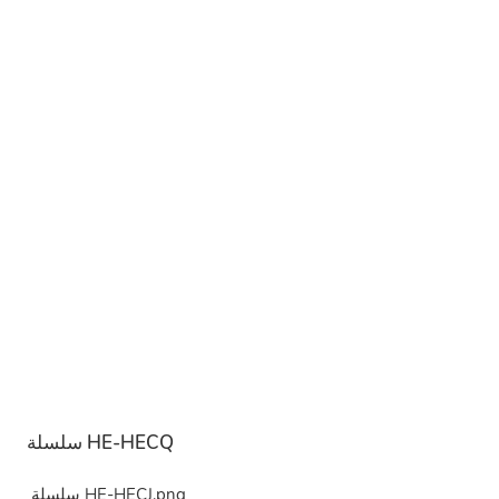
سلسلة HE-HECQ