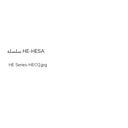
سلسلة HE-HESA