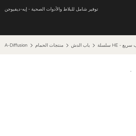
توفير شامل للبلاط والأدوات الصحية
- إيه-ديفيوجن
كيب سريع
باب الدش
منتجات الحمام
A-Diffusion