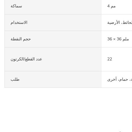
4 مم
سماكة
لحائط، الأرضية
الاستخدام
36 × 36 ملم
حجم النقطة
22
عدد القطع/الكرتون
، حمام، أخرى
طلب