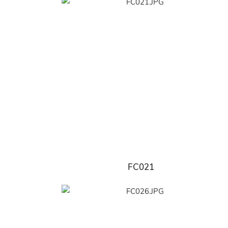
FC021