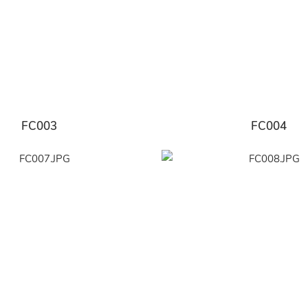
FC003
FC004