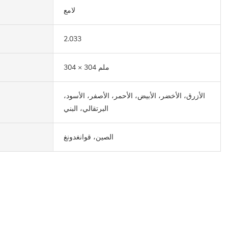
لامع
2.033
304 × 304 ملم
الأزرق، الأخضر، الأبيض، الأحمر، الأصفر، الأسود،
البرتقالي، البني
الصين، قوانغدونغ