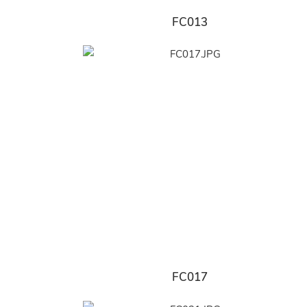
FC013
FC017