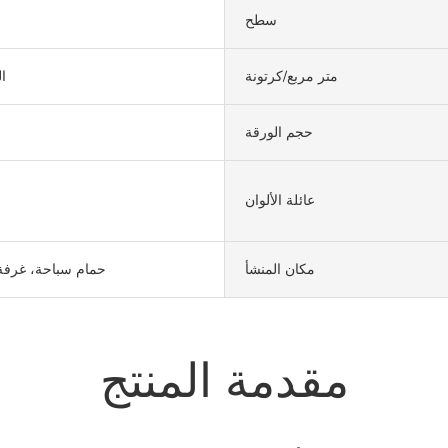
سطح
متر مربع/كرتونة
ا
حجم الورقة
عائلة الألوان
مكان المنشأ
حمام سباحة، غرفة
مقدمة المنتج