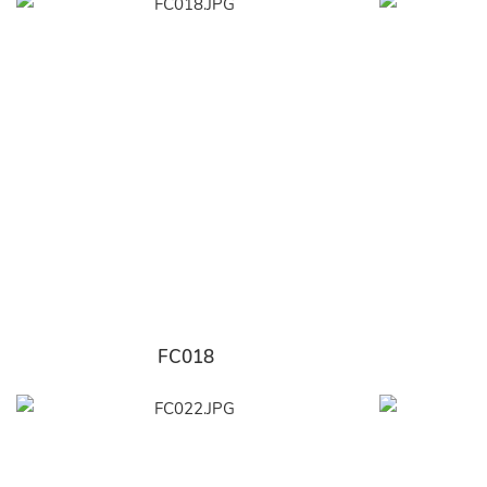
FC018