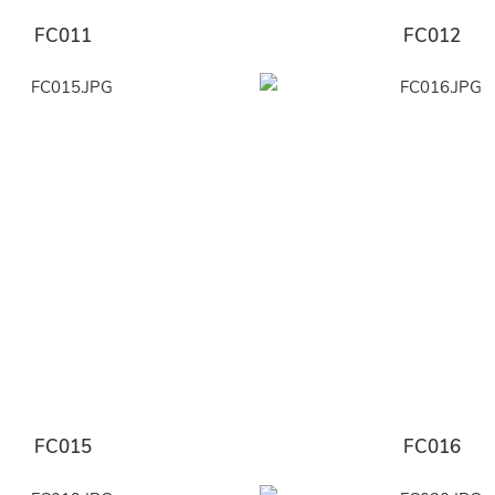
FC011
FC012
FC015
FC016