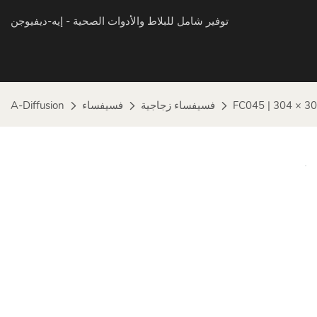
توفير شامل للبلاط والأدوات الصحية
- إيه-ديفيوجن
فسيفساء زجاجية
فسيفساء
A-Diffusion